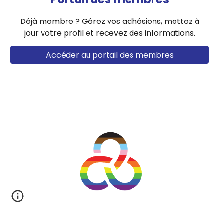
Déjà membre ? G
ére
z
vos
adhésions,
mettez à
jour votre profil
et recev
ez
des informations.
Accéder au portail des membres