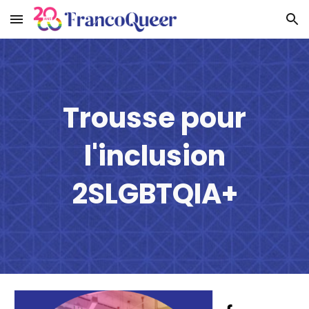
Skip to main content
Skip to navigation
Trousse pour
l'inclusion
2SLGBTQIA+