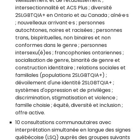
vieillissement et de l'établissement ;
intersectionnalité et ACS Plus ; diversité
2SLGBTQIA+ en Ontario et au Canada ; aîné·e·s
; nouvelleaux arrivant·e·s ; personnes
autochtones, noires et racisées ; personnes
trans, bispirituelles, non binaires et non
conformes dans le genre ; personnes
intersexu(é)es ; francophonies ontariennes ;
socialisation de genre, binarité de genre et
construction identitaire ; relations sociales et
familiales (populations 2SLGBTQIA+) ;
dévoilement d'une identité 2SLGBTQIA+ ;
systèmes d'oppression et de privilèges ;
discrimination, stigmatisation et violence ;
famille choisie ; équité, diversité et inclusion ;
offre active.
10 consultations communautaires avec
interprétation simultanée en langue des signes
québécoise (LSQ) auprès des groupes suivants