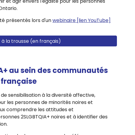
ir et agir envers l'égalité pour les personnes
Ontario.
été présentés lors d'un
webinaire [lien YouTube]
à la trousse (en français)
IA+ au sein des communautés
 française
 sensibilisation à la diversité affective,
ur les personnes de minorités noires et
eux comprendre les attitudes et
rsonnes 2SLGBTQIA+ noires et à identifier des
ion.