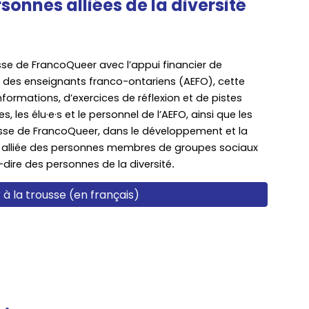
sonnes alliées de la diversité
se de FrancoQueer avec l’appui financier de
t des enseignants franco-ontariens (AEFO), cette
formations, d’exercices de réflexion et de pistes
 les élu·e·s et le personnel de l’AEFO, ainsi que les
se de FrancoQueer, dans le développement et la
 alliée des personnes membres de groupes sociaux
à-dire des personnes de la diversité
.
à la trousse (en français)