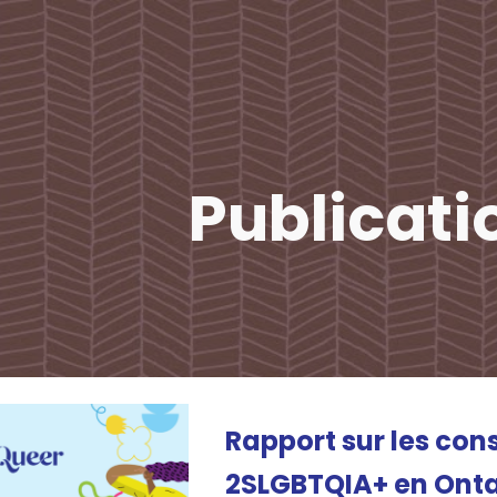
ip to main content
Skip to navigat
Publicati
Rapport sur les co
2SLGBTQIA+ en Ont