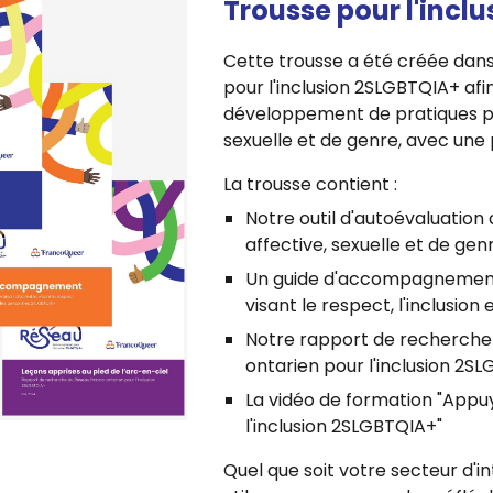
Trousse pour l'incl
Cette trousse a été créée dans
pour l'inclusion 2SLGBTQIA+ afi
développement de pratiques plus
sexuelle et de genre, avec une
La trousse contient :
Notre outil d'autoévaluation 
affective, sexuelle et de gen
Un guide d'accompagnement po
visant le respect, l'inclusi
Notre rapport de recherche
ontarien pour l'inclusion 2S
La vidéo de formation "Appu
l'inclusion 2SLGBTQIA+"
Quel que soit votre secteur d'i