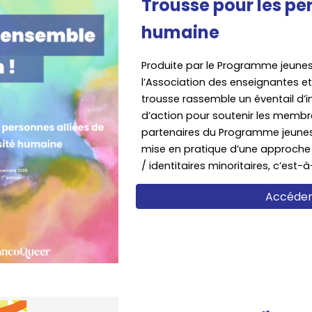
Trousse pour les per
humaine
Produite par le Programme jeunes
l’Association des enseignantes e
trousse rassemble un éventail d’in
d’action pour soutenir les membres,
partenaires du Programme jeunes
mise en pratique d’une approche
/ identitaires minoritaires, c’est-
Accéder 