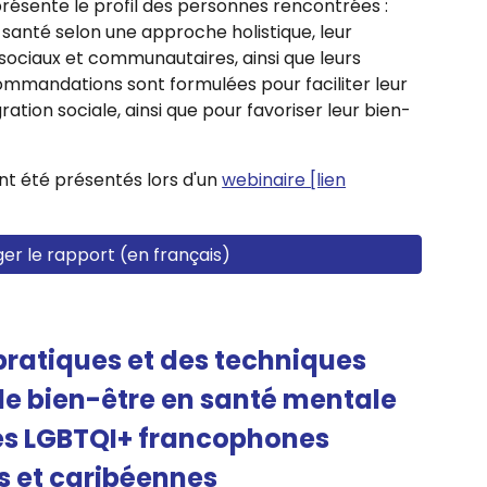
résente le profil des personnes rencontrées :
 santé selon une approche holistique, leur
 sociaux et communautaires, ainsi que leurs
ommandations sont formulées pour faciliter leur
ration sociale, ainsi que pour favoriser leur bien-
nt été présentés lors d'un
webinaire [lien
er le rapport (en français)
pratiques et des techniques
 le bien-être en santé mentale
es LGBTQI+ francophones
es et caribéennes