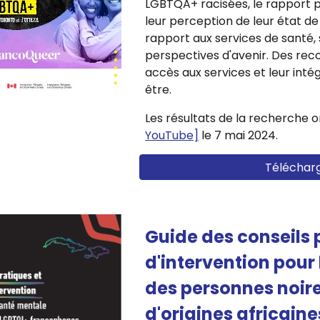
LGBTQA+ racisées, le rapport p
leur perception de leur état de
rapport aux services de santé,
perspectives d'avenir. Des rec
accès aux services et leur intég
être.
Les résultats de la recherche o
YouTube]
le 7 mai 2024.
Télécharg
Guide des conseils 
d'intervention pour
des personnes noir
d'origines africain