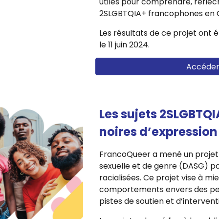
utiles pour comprendre, réfléch
2SLGBTQIA+ francophones en 
Les résultats de ce projet ont 
le 11 juin 2024.
Accéder 
Les sujets 2SLGBTQ
noires d’expression
FrancoQueer a mené un projet de
sexuelle et de genre (DASG) po
racialisées.
Ce projet vise à mi
comportements
envers
des pe
pistes de soutien et d’intervent