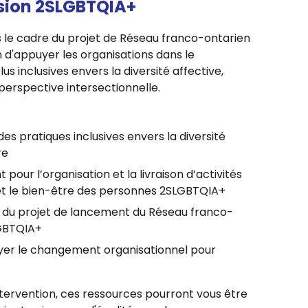
usion 2SLGBTQIA+
 le cadre du projet de Réseau franco-ontarien
n d'appuyer les organisations dans le
 inclusives envers la diversité affective,
 perspective intersectionnelle.
des pratiques inclusives envers la diversité
re
ur l’organisation et la livraison d’activités
on et le bien-être des personnes 2SLGBTQIA+
 du projet de lancement du Réseau franco-
LGBTQIA+
yer le changement organisationnel pour
ntervention, ces ressources pourront vous être