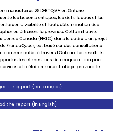
s communautaires 2SLGBTQIA+ en Ontario
te les besoins critiques, les défis locaux et les
forcer la visibilité et l'autodétermination des
nes à travers la province. Cette initiative,
s genres Canada (FEGC) dans le cadre d'un projet
e FrancoQueer, est basé sur des consultations
 communautés à travers l'Ontario. Les résultats
s, opportunités et menaces de chaque région pour
ervices et à élaborer une stratégie provinciale
er le rapport (en français)
d the report (in English)