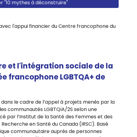
r "10 mythes à déconstruire"
 avec l'appui financier du Centre francophone du
e et l'intégration sociale de la
e francophone LGBTQA+ de
 dans le cadre de l’appel à projets menés par la
 des communautés LGBTQIA/2S selon une
cé par l’Institut de la Santé des Femmes et des
e Recherche en Santé du Canada (IRSC). Basé
hique communautaire auprès de personnes