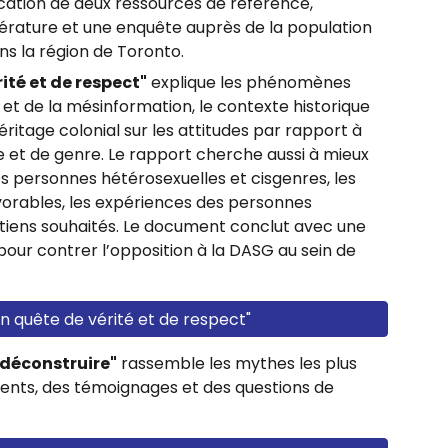
cation
de deux
ressources
de référence,
térature et une enquête auprès de la population
ns la région de Toronto.
ité et de respect"
explique les phénomènes
 et de la mésinformation, le contexte historique
héritage colonial sur les attitudes par rapport à
lle et de genre. Le rapport cherche aussi à mieux
s personnes hétérosexuelles et cisgenres, les
orables, les expériences des personnes
utiens souhaités. Le document conclut avec une
 pour contrer l’opposition à la DASG au sein de
n quête de vérité et de respect"
 déconstruire"
rassemble les mythes les plus
ents, des témoignages et des questions de