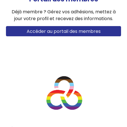
Déjà membre ? G
ére
z
vos
adhésions,
mettez à
jour votre profil
et recev
ez
des informations.
Accéder au portail des membres