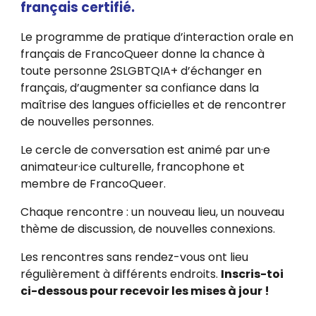
français certifié.
Le programme de pratique d’interaction orale en
français de FrancoQueer donne la chance à
toute personne 2
S
LGBTQIA+ d’échanger en
français, d’augmenter sa confiance dans la
maîtrise des langues officielles et de rencontrer
de nouvelles personnes.
Le cercle de conversation est animé par
un·e
animateur·ice culturelle
, francophone et
membre de FrancoQueer.
Chaque rencontre : un nouveau lieu, un nouveau
thème de discussion, de nouvelles conne
x
ions.
Les rencontres sans rendez-vous ont lieu
régulièrement à différents endroits.
Inscris-toi
ci-dessous pour recevoir les mises à jour !