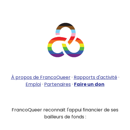
À propos de FrancoQueer
·
Rapports d'activité
·
Emploi
·
Partenaires
·
Faire un don
FrancoQueer reconnait l'appui financier de ses
bailleurs de fonds :